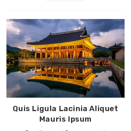
Metus
Metus
Ullamcorper
Vel
Tincidunt
Quis Ligula Lacinia Aliquet
Mauris Ipsum